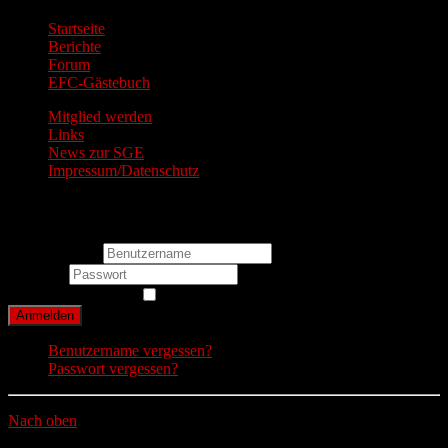
Startseite
Berichte
Forum
EFC-Gästebuch
Mitglied werden
Links
News zur SGE
Impressum/Datenschutz
Login Form
Benutzername
Passwort
Angemeldet bleiben
Anmelden
Benutzername vergessen?
Passwort vergessen?
Nach oben